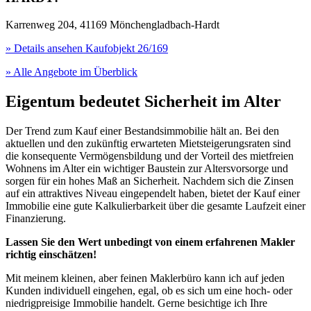
Karrenweg 204, 41169 Mönchengladbach-Hardt
» Details ansehen
Kaufobjekt 26/169
» Alle Angebote im Überblick
Eigentum bedeutet Sicherheit im Alter
Der Trend zum Kauf einer Bestandsimmobilie hält an. Bei den
aktuellen und den zukünftig erwarteten Mietsteigerungsraten sind
die konsequente Vermögensbildung und der Vorteil des mietfreien
Wohnens im Alter ein wichtiger Baustein zur Altersvorsorge und
sorgen für ein hohes Maß an Sicherheit. Nachdem sich die Zinsen
auf ein attraktives Niveau eingependelt haben, bietet der Kauf einer
Immobilie eine gute Kalkulierbarkeit über die gesamte Laufzeit einer
Finanzierung.
Lassen Sie den Wert unbedingt von einem erfahrenen Makler
richtig einschätzen!
Mit meinem kleinen, aber feinen Maklerbüro kann ich auf jeden
Kunden individuell eingehen, egal, ob es sich um eine hoch- oder
niedrigpreisige Immobilie handelt. Gerne besichtige ich Ihre