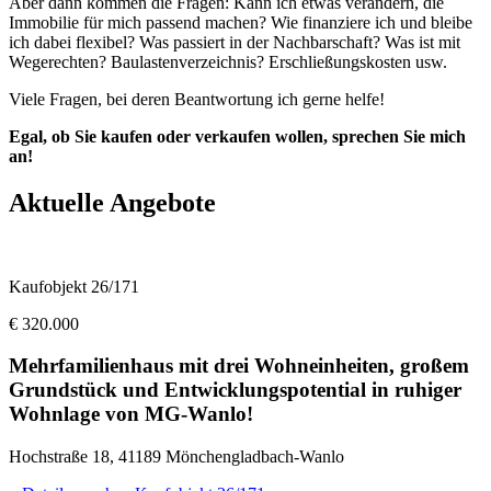
Aber dann kommen die Fragen: Kann ich etwas verändern, die
Immobilie für mich passend machen? Wie finanziere ich und bleibe
ich dabei flexibel? Was passiert in der Nachbarschaft? Was ist mit
Wegerechten? Baulastenverzeichnis? Erschließungskosten usw.
Viele Fragen, bei deren Beantwortung ich gerne helfe!
Egal, ob Sie kaufen oder verkaufen wollen, sprechen Sie mich
an!
Aktuelle Angebote
Kaufobjekt 26/171
€ 320.000
Mehrfamilienhaus mit drei Wohneinheiten, großem
Grundstück und Entwicklungspotential in ruhiger
Wohnlage von MG-Wanlo!
Hochstraße 18, 41189 Mönchengladbach-Wanlo