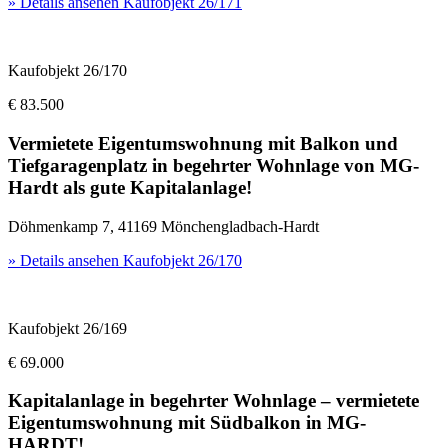
» Details ansehen
Kaufobjekt 26/171
Kaufobjekt 26/170
€ 83.500
Vermietete Eigentumswohnung mit Balkon und
Tiefgaragenplatz in begehrter Wohnlage von MG-
Hardt als gute Kapitalanlage!
Döhmenkamp 7, 41169 Mönchengladbach-Hardt
» Details ansehen
Kaufobjekt 26/170
Kaufobjekt 26/169
€ 69.000
Kapitalanlage in begehrter Wohnlage – vermietete
Eigentumswohnung mit Südbalkon in MG-
HARDT!