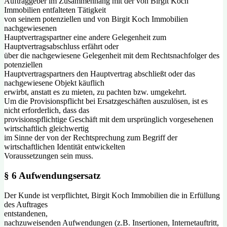
Auftraggeber im Zusammenhang mit der von Birgit Koch
Immobilien entfalteten Tätigkeit
von seinem potenziellen und von Birgit Koch Immobilien
nachgewiesenen
Hauptvertragspartner eine andere Gelegenheit zum
Hauptvertragsabschluss erfährt oder
über die nachgewiesene Gelegenheit mit dem Rechtsnachfolger des
potenziellen
Hauptvertragspartners den Hauptvertrag abschließt oder das
nachgewiesene Objekt käuflich
erwirbt, anstatt es zu mieten, zu pachten bzw. umgekehrt.
Um die Provisionspflicht bei Ersatzgeschäften auszulösen, ist es
nicht erforderlich, dass das
provisionspflichtige Geschäft mit dem ursprünglich vorgesehenen
wirtschaftlich gleichwertig
im Sinne der von der Rechtsprechung zum Begriff der
wirtschaftlichen Identität entwickelten
Voraussetzungen sein muss.
§ 6 Aufwendungsersatz
Der Kunde ist verpflichtet, Birgit Koch Immobilien die in Erfüllung
des Auftrages
entstandenen,
nachzuweisenden Aufwendungen (z.B. Insertionen, Internetauftritt,