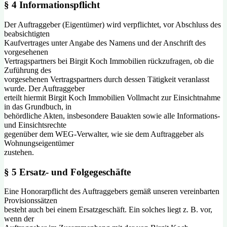
§ 4 Informationspflicht
Der Auftraggeber (Eigentümer) wird verpflichtet, vor Abschluss des
beabsichtigten
Kaufvertrages unter Angabe des Namens und der Anschrift des
vorgesehenen
Vertragspartners bei Birgit Koch Immobilien rückzufragen, ob die
Zuführung des
vorgesehenen Vertragspartners durch dessen Tätigkeit veranlasst
wurde. Der Auftraggeber
erteilt hiermit Birgit Koch Immobilien Vollmacht zur Einsichtnahme
in das Grundbuch, in
behördliche Akten, insbesondere Bauakten sowie alle Informations-
und Einsichtsrechte
gegenüber dem WEG-Verwalter, wie sie dem Auftraggeber als
Wohnungseigentümer
zustehen.
§ 5 Ersatz- und Folgegeschäfte
Eine Honorarpflicht des Auftraggebers gemäß unseren vereinbarten
Provisionssätzen
besteht auch bei einem Ersatzgeschäft. Ein solches liegt z. B. vor,
wenn der