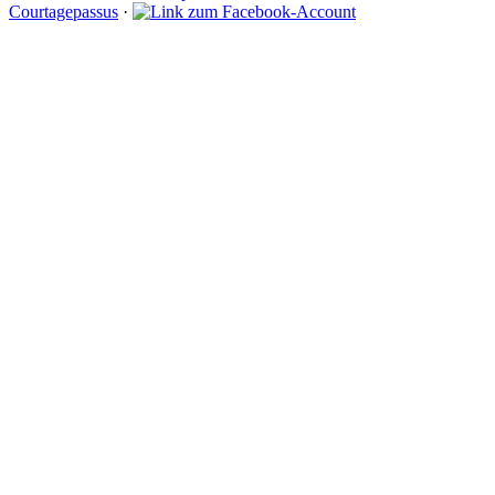
Courtagepassus
·