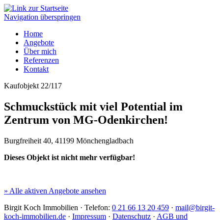
Navigation überspringen
Home
Angebote
Über mich
Referenzen
Kontakt
Kaufobjekt 22/117
Schmuckstück mit viel Potential im
Zentrum von MG-Odenkirchen!
Burgfreiheit 40, 41199 Mönchengladbach
Dieses Objekt ist nicht mehr verfügbar!
» Alle aktiven Angebote ansehen
Birgit Koch Immobilien · Telefon:
0 21 66 13 20 459
·
mail@birgit-
koch-immobilien.de
·
Impressum
·
Datenschutz
·
AGB und